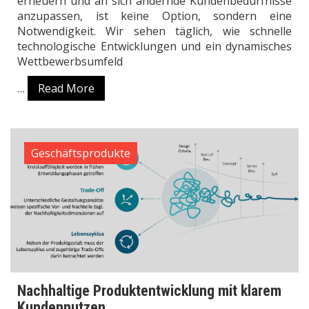
erneuern und an sich ändernde Kundenbedürfnisse
anzupassen, ist keine Option, sondern eine
Notwendigkeit. Wir sehen täglich, wie schnelle
technologische Entwicklungen und ein dynamisches
Wettbewerbsumfeld
…
Read More
Geschäftsprodukte
Nachhaltige Produktentwicklung mit klarem
Kundennutzen