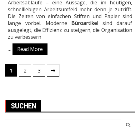
Arbeitsabläufe – eine Aussage, die im heutigen,
schnelllebigen Arbeitsumfeld mehr denn je zutrifft.
Die Zeiten von einfachen Stiften und Papier sind
lange vorbei. Moderne
Büroartikel
sind darauf
ausgelegt, die Effizienz zu steigern, die Organisation
zu verbessern
…
Read More
1
2
3
Posts
pagination
SUCHEN
Search
for: