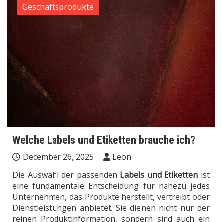
Geschäftsprodukte
Welche Labels und Etiketten brauche ich?
December 26, 2025
Leon
Die Auswahl der passenden
Labels und Etiketten
ist
eine fundamentale Entscheidung für nahezu jedes
Unternehmen, das Produkte herstellt, vertreibt oder
Dienstleistungen anbietet. Sie dienen nicht nur der
reinen Produktinformation, sondern sind auch ein