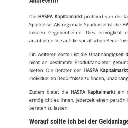
Anbietern?
Die
HASPA Kapitalmarkt
profitiert von der 
Sparkasse. Als regionale Sparkasse ist die
H
lokalen Gegebenheiten. Dies ermöglicht
anzubieten, die auf die spezifischen Bedürfni
Ein weiterer Vorteil ist die Unabhängigkeit 
nicht an bestimmte Produktanbieter gebun
bieten. Die Berater der
HASPA Kapitalmarkt
individuellen Bedürfnisse zu finden, unabhän
Zudem bietet die
HASPA Kapitalmarkt
ein d
ermöglicht es Ihnen, jederzeit einen persön
beraten zu lassen.
Worauf sollte ich bei der Geldanlag