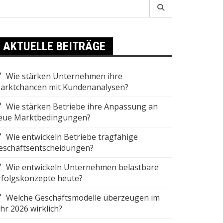
earch
r:
AKTUELLE BEITRÄGE
Wie stärken Unternehmen ihre
arktchancen mit Kundenanalysen?
Wie stärken Betriebe ihre Anpassung an
eue Marktbedingungen?
Wie entwickeln Betriebe tragfähige
eschäftsentscheidungen?
Wie entwickeln Unternehmen belastbare
rfolgskonzepte heute?
Welche Geschäftsmodelle überzeugen im
ahr 2026 wirklich?