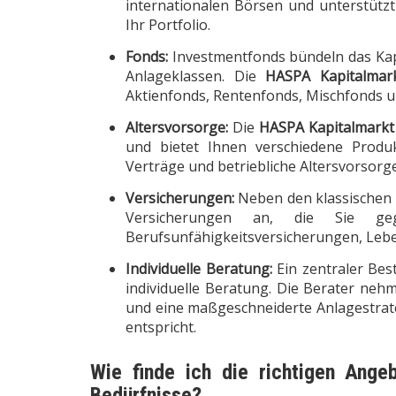
internationalen Börsen und unterstütz
Ihr Portfolio.
Fonds:
Investmentfonds bündeln das Kapit
Anlageklassen. Die
HASPA Kapitalmar
Aktienfonds, Rentenfonds, Mischfonds u
Altersvorsorge:
Die
HASPA Kapitalmarkt
und bietet Ihnen verschiedene Produk
Verträge und betriebliche Altersvorsorge
Versicherungen:
Neben den klassischen 
Versicherungen an, die Sie gege
Berufsunfähigkeitsversicherungen, Leb
Individuelle Beratung:
Ein zentraler Bes
individuelle Beratung. Die Berater nehme
und eine maßgeschneiderte Anlagestrate
entspricht.
Wie finde ich die richtigen Ang
Bedürfnisse?