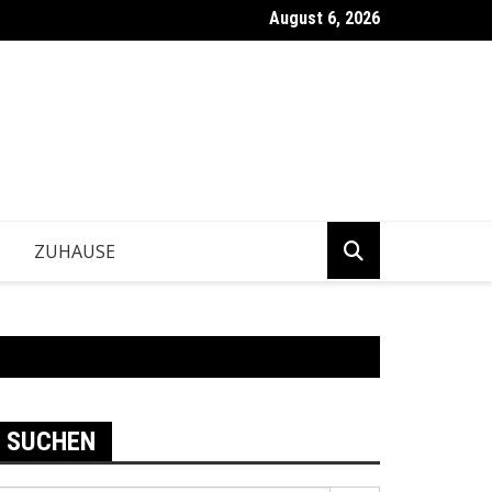
August 6, 2026
ntwickeln Betriebe tragfähige Geschäftsentscheidungen?
ZUHAUSE
SUCHEN