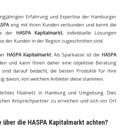
langjährigen Erfahrung und Expertise der Hamburger
ASPA
eng mit ihren Kunden verbunden und kennt die
 es der
HASPA Kapitalmarkt
, individuelle Lösungen
sse der Kunden in der Region zugeschnitten sind.
der
HASPA Kapitalmarkt
. Als Sparkasse ist die
HASPA
den und kann Ihnen daher eine objektive Beratung
sind darauf bedacht, die besten Produkte für Ihre
gig davon, von welchem Anbieter diese stammen.
ichtes Filialnetz in Hamburg und Umgebung. Dies
lichen Ansprechpartner zu erreichen und sich vor Ort
e über die
HASPA Kapitalmarkt
achten?