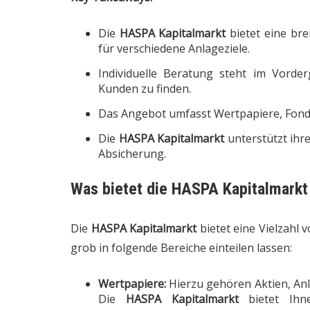
Die
HASPA Kapitalmarkt
bietet eine bre
für verschiedene Anlageziele.
Individuelle Beratung steht im Vorde
Kunden zu finden.
Das Angebot umfasst Wertpapiere, Fond
Die
HASPA Kapitalmarkt
unterstützt ihr
Absicherung.
Was bietet die
HASPA Kapitalmarkt
Die
HASPA Kapitalmarkt
bietet eine Vielzahl 
grob in folgende Bereiche einteilen lassen:
Wertpapiere:
Hierzu gehören Aktien, Anl
Die
HASPA Kapitalmarkt
bietet Ihn