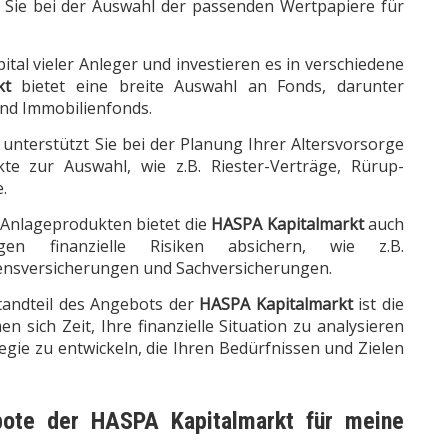
t Sie bei der Auswahl der passenden Wertpapiere für
al vieler Anleger und investieren es in verschiedene
kt
bietet eine breite Auswahl an Fonds, darunter
nd Immobilienfonds.
unterstützt Sie bei der Planung Ihrer Altersvorsorge
te zur Auswahl, wie z.B. Riester-Verträge, Rürup-
.
Anlageprodukten bietet die
HASPA Kapitalmarkt
auch
n finanzielle Risiken absichern, wie z.B.
ensversicherungen und Sachversicherungen.
tandteil des Angebots der
HASPA Kapitalmarkt
ist die
n sich Zeit, Ihre finanzielle Situation zu analysieren
gie zu entwickeln, die Ihren Bedürfnissen und Zielen
ebote der
HASPA Kapitalmarkt
für meine