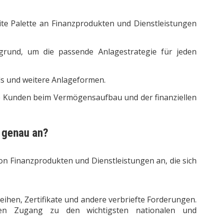
ite Palette an Finanzprodukten und Dienstleistungen
rgrund, um die passende Anlagestrategie für jeden
s und weitere Anlageformen.
e Kunden beim Vermögensaufbau und der finanziellen
genau an?
von Finanzprodukten und Dienstleistungen an, die sich
eihen, Zertifikate und andere verbriefte Forderungen.
en Zugang zu den wichtigsten nationalen und