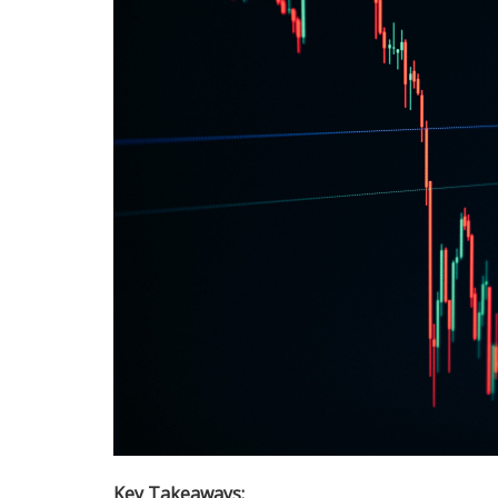
Key Takeaways: