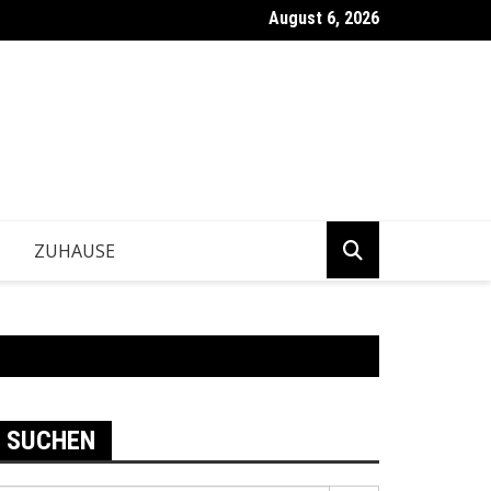
August 6, 2026
ntwickeln Betriebe tragfähige Geschäftsentscheidungen?
ZUHAUSE
SUCHEN