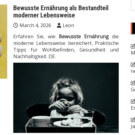
S
Bewusste Ernährung als Bestandteil
fo
moderner Lebensweise
March 4, 2026
Leon
Erfahren Sie, wie
Bewusste Ernährung
die
moderne Lebensweise bereichert. Praktische
Tipps für Wohlbefinden, Gesundheit und
M
Nachhaltigkeit. DE.
n
G
E
J