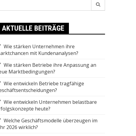
earch
r:
AKTUELLE BEITRÄGE
Wie stärken Unternehmen ihre
arktchancen mit Kundenanalysen?
Wie stärken Betriebe ihre Anpassung an
eue Marktbedingungen?
Wie entwickeln Betriebe tragfähige
eschäftsentscheidungen?
Wie entwickeln Unternehmen belastbare
rfolgskonzepte heute?
Welche Geschäftsmodelle überzeugen im
ahr 2026 wirklich?