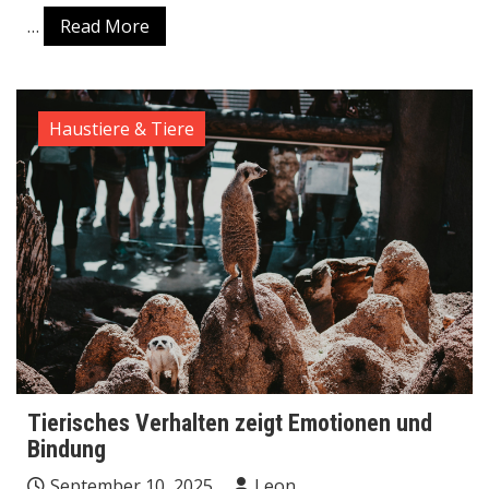
…
Read More
Haustiere & Tiere
Tierisches Verhalten zeigt Emotionen und
Bindung
September 10, 2025
Leon