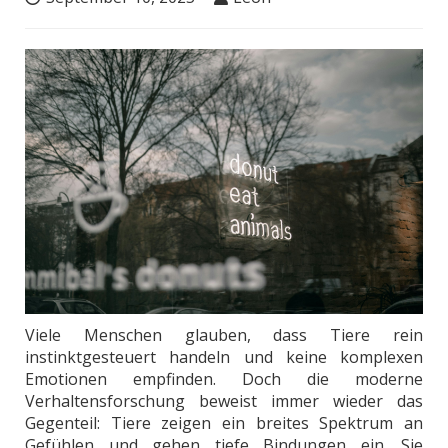
Viele Menschen glauben, dass Tiere rein
instinktgesteuert handeln und keine komplexen
Emotionen empfinden. Doch die moderne
Verhaltensforschung beweist immer wieder das
Gegenteil: Tiere zeigen ein breites Spektrum an
Gefühlen und gehen tiefe Bindungen ein. Sie