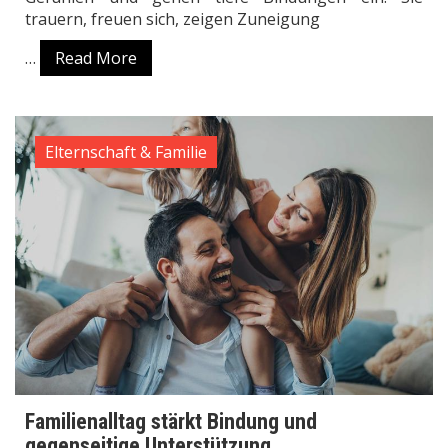
trauern, freuen sich, zeigen Zuneigung
…
Read More
Elternschaft & Familie
Familienalltag stärkt Bindung und
gegenseitige Unterstützung