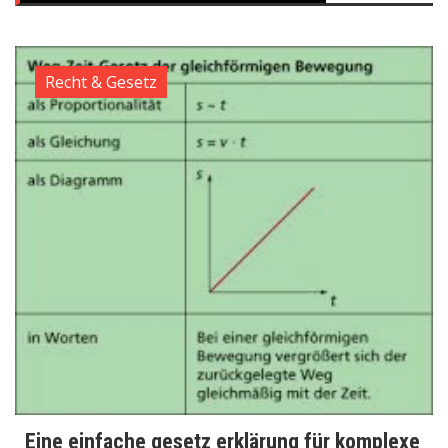
Recht & Gesetz
Eine einfache gesetz erklärung für komplexe