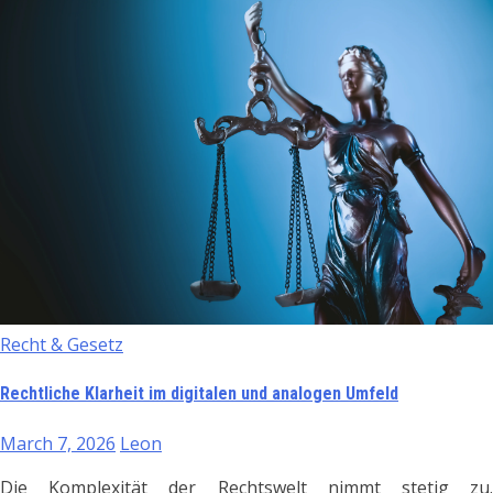
Recht & Gesetz
Rechtliche Klarheit im digitalen und analogen Umfeld
March 7, 2026
Leon
Die Komplexität der Rechtswelt nimmt stetig zu.