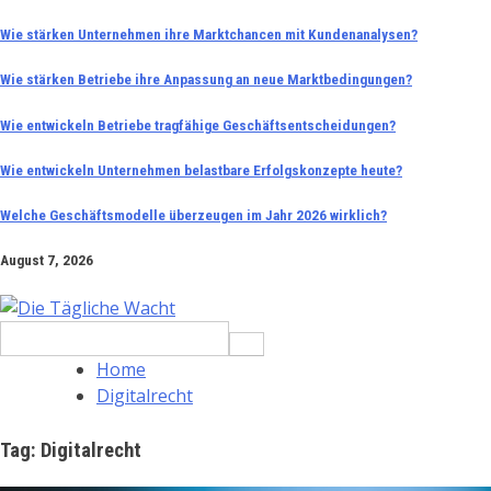
Skip
Wie stärken Unternehmen ihre Marktchancen mit Kundenanalysen?
to
Wie stärken Betriebe ihre Anpassung an neue Marktbedingungen?
content
Wie entwickeln Betriebe tragfähige Geschäftsentscheidungen?
Wie entwickeln Unternehmen belastbare Erfolgskonzepte heute?
Welche Geschäftsmodelle überzeugen im Jahr 2026 wirklich?
August 7, 2026
Search
for:
Home
Digitalrecht
Tag:
Digitalrecht