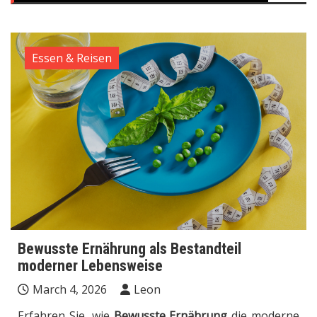
Essen & Reisen
Bewusste Ernährung als Bestandteil
moderner Lebensweise
March 4, 2026
Leon
Erfahren Sie, wie
Bewusste Ernährung
die moderne