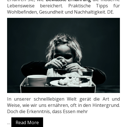
Lebensweise bereichert. Praktische Tipps für
Wohlbefinden, Gesundheit und Nachhaltigkeit. DE.
In unserer schnelllebigen Welt gerät die Art und
Weise, wie wir uns ernähren, oft in den Hintergrund.
Doch die Erkenntnis, dass Essen mehr
…
Read More