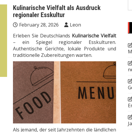
S
Kulinarische Vielfalt als Ausdruck
fo
regionaler Esskultur
February 28, 2026
Leon
Erleben Sie Deutschlands
Kulinarische Vielfalt
– ein Spiegel regionaler Esskulturen.
Authentische Gerichte, lokale Produkte und
M
traditionelle Zubereitungen warten.
n
G
E
J
Als jemand, der seit Jahrzehnten die ländlichen