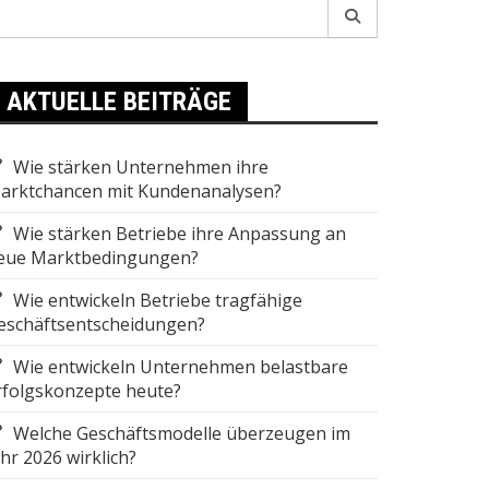
earch
r:
AKTUELLE BEITRÄGE
Wie stärken Unternehmen ihre
arktchancen mit Kundenanalysen?
Wie stärken Betriebe ihre Anpassung an
eue Marktbedingungen?
Wie entwickeln Betriebe tragfähige
eschäftsentscheidungen?
Wie entwickeln Unternehmen belastbare
rfolgskonzepte heute?
Welche Geschäftsmodelle überzeugen im
ahr 2026 wirklich?