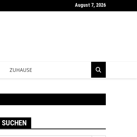
August 7, 2026
ntwickeln Betriebe tragfähige Geschäftsentscheidungen?
ZUHAUSE
SUCHEN