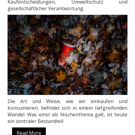
Kaufentscheidungen, Umweltschutz und
gesellschaftlicher Verantwortung.
Die Art und Weise, wie wir einkaufen und
konsumieren, befindet sich in einem tiefgreifenden
Wandel. Was einst als Nischenthema galt, ist heute
ein zentraler Bestandteil
…
Read More