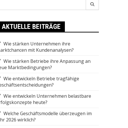
earch
r:
AKTUELLE BEITRÄGE
Wie stärken Unternehmen ihre
arktchancen mit Kundenanalysen?
Wie stärken Betriebe ihre Anpassung an
eue Marktbedingungen?
Wie entwickeln Betriebe tragfähige
eschäftsentscheidungen?
Wie entwickeln Unternehmen belastbare
rfolgskonzepte heute?
Welche Geschäftsmodelle überzeugen im
ahr 2026 wirklich?