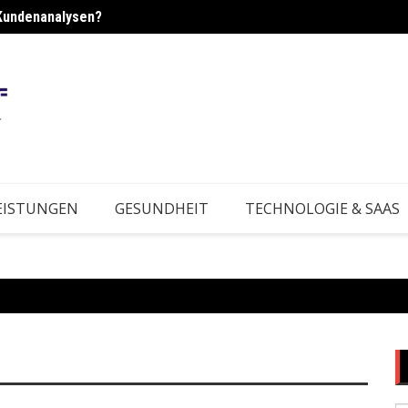
Kundenanalysen?
rktbedingungen?
Wie e
EISTUNGEN
GESUNDHEIT
TECHNOLOGIE & SAAS