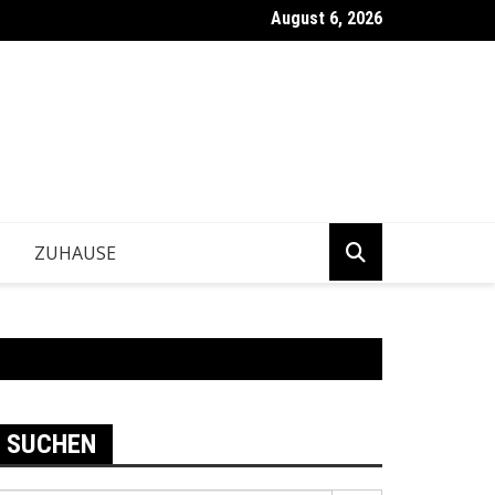
August 6, 2026
ntwickeln Betriebe tragfähige Geschäftsentscheidungen?
ZUHAUSE
SUCHEN