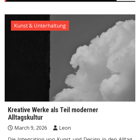
Kunst & Unterhaltung
Kreative Werke als Teil moderner
Alltagskultur
March 9, 2026
Leon
Die Integration von Kunst und Design in den Alltag