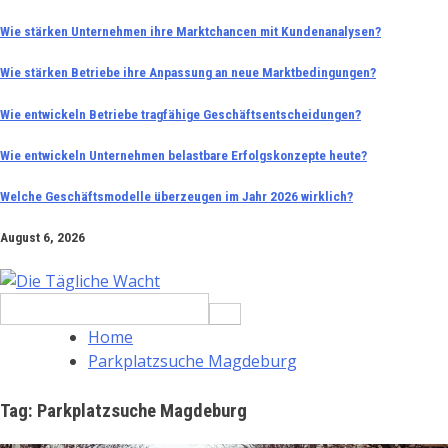
Skip
Wie stärken Unternehmen ihre Marktchancen mit Kundenanalysen?
to
Wie stärken Betriebe ihre Anpassung an neue Marktbedingungen?
content
Wie entwickeln Betriebe tragfähige Geschäftsentscheidungen?
Wie entwickeln Unternehmen belastbare Erfolgskonzepte heute?
Welche Geschäftsmodelle überzeugen im Jahr 2026 wirklich?
August 6, 2026
Search
for:
Home
Parkplatzsuche Magdeburg
Tag:
Parkplatzsuche Magdeburg