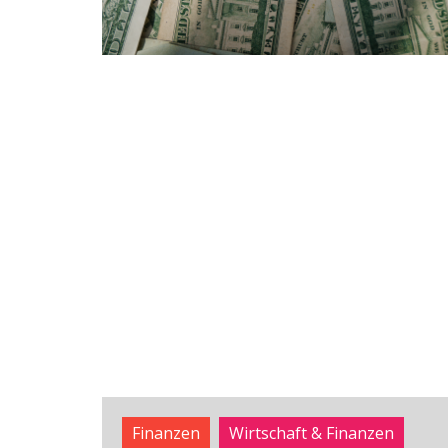
Finanzen
Wirtschaft & Finanzen