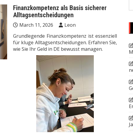
S
Finanzkompetenz als Basis sicherer
fo
Alltagsentscheidungen
March 11, 2026
Leon
Grundlegende Finanzkompetenz ist essenziell
für kluge Alltagsentscheidungen. Erfahren Sie,
wie Sie Ihr Geld in DE bewusst managen.
M
n
G
E
J