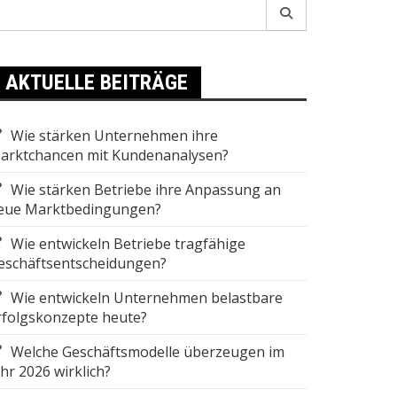
earch
r:
AKTUELLE BEITRÄGE
Wie stärken Unternehmen ihre
arktchancen mit Kundenanalysen?
Wie stärken Betriebe ihre Anpassung an
eue Marktbedingungen?
Wie entwickeln Betriebe tragfähige
eschäftsentscheidungen?
Wie entwickeln Unternehmen belastbare
rfolgskonzepte heute?
Welche Geschäftsmodelle überzeugen im
ahr 2026 wirklich?