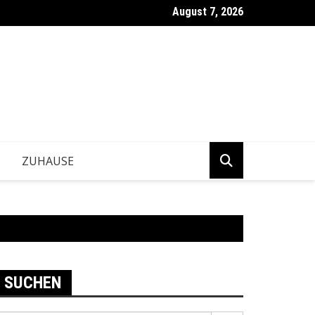
August 7, 2026
ntwickeln Betriebe tragfähige Geschäftsentscheidungen?
ZUHAUSE
SUCHEN