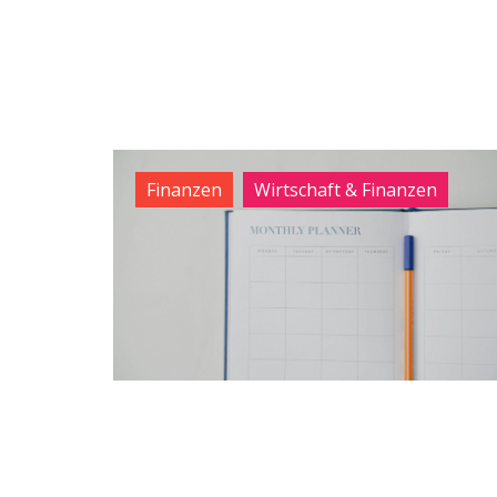
Finanzen
Wirtschaft & Finanzen