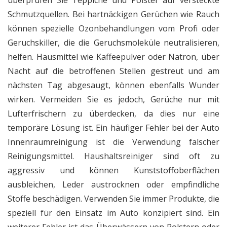
Schmutzquellen. Bei hartnäckigen Gerüchen wie Rauch
können spezielle Ozonbehandlungen vom Profi oder
Geruchskiller, die die Geruchsmoleküle neutralisieren,
helfen. Hausmittel wie Kaffeepulver oder Natron, über
Nacht auf die betroffenen Stellen gestreut und am
nächsten Tag abgesaugt, können ebenfalls Wunder
wirken. Vermeiden Sie es jedoch, Gerüche nur mit
Lufterfrischern zu überdecken, da dies nur eine
temporäre Lösung ist. Ein häufiger Fehler bei der Auto
Innenraumreinigung ist die Verwendung falscher
Reinigungsmittel. Haushaltsreiniger sind oft zu
aggressiv und können Kunststoffoberflächen
ausbleichen, Leder austrocknen oder empfindliche
Stoffe beschädigen. Verwenden Sie immer Produkte, die
speziell für den Einsatz im Auto konzipiert sind. Ein
weiterer Fehler ist das Überwässern von Polstern oder