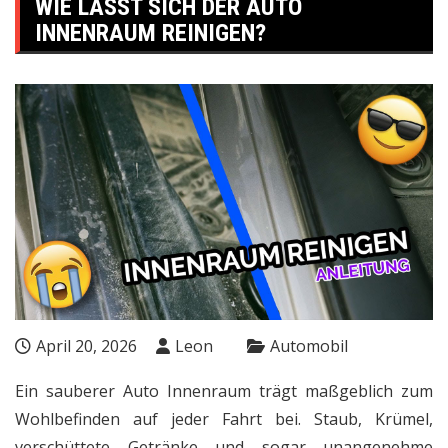
WIE LÄSST SICH DER AUTO
INNENRAUM REINIGEN?
April 20, 2026
Leon
Automobil
Ein sauberer Auto Innenraum trägt maßgeblich zum
Wohlbefinden auf jeder Fahrt bei. Staub, Krümel,
verschüttete Getränke und sogar unangenehme