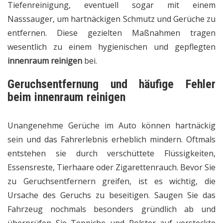
Tiefenreinigung, eventuell sogar mit einem
Nasssauger, um hartnäckigen Schmutz und Gerüche zu
entfernen. Diese gezielten Maßnahmen tragen
wesentlich zu einem hygienischen und gepflegten
innenraum reinigen
bei.
Geruchsentfernung und häufige Fehler
beim innenraum reinigen
Unangenehme Gerüche im Auto können hartnäckig
sein und das Fahrerlebnis erheblich mindern. Oftmals
entstehen sie durch verschüttete Flüssigkeiten,
Essensreste, Tierhaare oder Zigarettenrauch. Bevor Sie
zu Geruchsentfernern greifen, ist es wichtig, die
Ursache des Geruchs zu beseitigen. Saugen Sie das
Fahrzeug nochmals besonders gründlich ab und
überprüfen Sie Teppiche und Polster auf versteckte