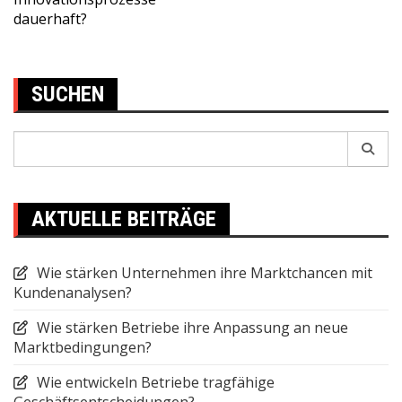
navigation
dauerhaft?
SUCHEN
Search
for:
AKTUELLE BEITRÄGE
Wie stärken Unternehmen ihre Marktchancen mit
Kundenanalysen?
Wie stärken Betriebe ihre Anpassung an neue
Marktbedingungen?
Wie entwickeln Betriebe tragfähige
Geschäftsentscheidungen?