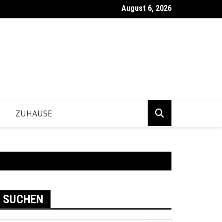
August 6, 2026
e Geschäftsmodelle überzeugen im Jahr 2026 wirklich?
ZUHAUSE
SUCHEN