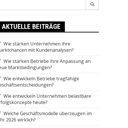
earch
r:
AKTUELLE BEITRÄGE
Wie stärken Unternehmen ihre
arktchancen mit Kundenanalysen?
Wie stärken Betriebe ihre Anpassung an
eue Marktbedingungen?
Wie entwickeln Betriebe tragfähige
eschäftsentscheidungen?
Wie entwickeln Unternehmen belastbare
rfolgskonzepte heute?
Welche Geschäftsmodelle überzeugen im
ahr 2026 wirklich?