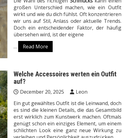
Die Wahl des richtigen
Schmucks
kann einen
großen Unterschied machen, wie ein Outfit
wirkt und wie du dich fühlst. Oft konzentrieren
wir uns auf Stil, Anlass oder aktuelle Trends.
Doch ein entscheidender Faktor, der häufig
übersehen wird, ist der eigene
…
Read More
Welche Accessoires werten ein Outfit
auf?
December 20, 2025
Leon
Ein gut gewähltes Outfit ist die Leinwand, doch
es sind die kleinen Details, die das Gesamtbild
erst wirklich zum Kunstwerk machen. Oftmals
genügt schon ein einziges Element, um einem
schlichten Look eine ganz neue Wirkung zu
verleihen und Persönlichkeit auszudrücken.