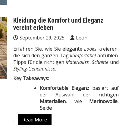
Kleidung die Komfort und Eleganz
vereint erleben
September 29, 2025
Leon
Erfahren Sie, wie Sie
elegante
Looks
kreieren,
die sich den ganzen Tag
komfortabel
anfühlen.
Tipps für die richtigen
Materialien
,
Schnitte
und
Styling-Geheimnisse
.
Key Takeaways:
Komfortable Eleganz
basiert auf
der Auswahl der richtigen
Materialien
, wie
Merinowolle
,
Seide
…
Read More