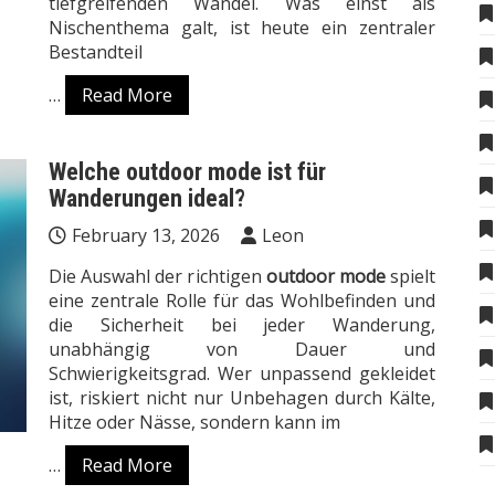
tiefgreifenden Wandel. Was einst als
Nischenthema galt, ist heute ein zentraler
Bestandteil
…
Read More
Welche outdoor mode ist für
Wanderungen ideal?
February 13, 2026
Leon
Die Auswahl der richtigen
outdoor mode
spielt
eine zentrale Rolle für das Wohlbefinden und
die Sicherheit bei jeder Wanderung,
unabhängig von Dauer und
Schwierigkeitsgrad. Wer unpassend gekleidet
ist, riskiert nicht nur Unbehagen durch Kälte,
Hitze oder Nässe, sondern kann im
…
Read More