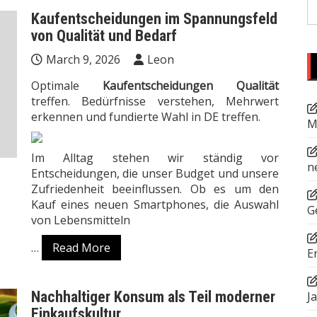
S
Kaufentscheidungen im Spannungsfeld
fo
von Qualität und Bedarf
March 9, 2026
Leon
Optimale
Kaufentscheidungen Qualität
treffen. Bedürfnisse verstehen, Mehrwert
erkennen und fundierte Wahl in DE treffen.
M
Im Alltag stehen wir ständig vor
n
Entscheidungen, die unser Budget und unsere
Zufriedenheit beeinflussen. Ob es um den
Kauf eines neuen Smartphones, die Auswahl
G
von Lebensmitteln
…
Read More
E
Nachhaltiger Konsum als Teil moderner
J
Einkaufskultur