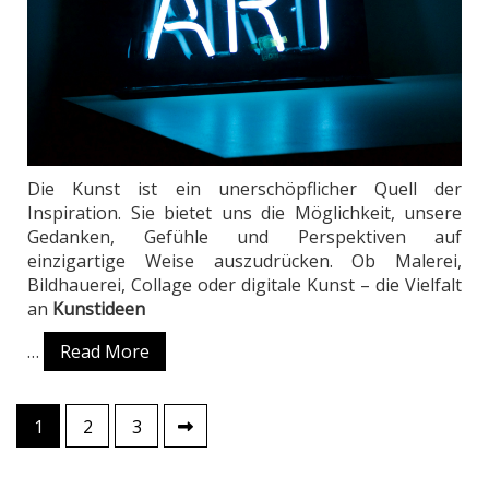
Die Kunst ist ein unerschöpflicher Quell der
Inspiration. Sie bietet uns die Möglichkeit, unsere
Gedanken, Gefühle und Perspektiven auf
einzigartige Weise auszudrücken. Ob Malerei,
Bildhauerei, Collage oder digitale Kunst – die Vielfalt
an
Kunstideen
…
Read More
1
2
3
Posts
pagination