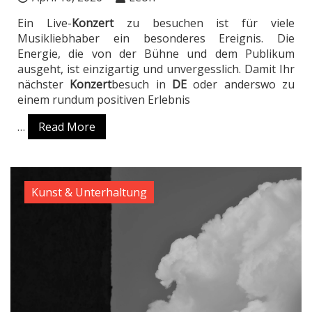
Ein Live-
Konzert
zu besuchen ist für viele
Musikliebhaber ein besonderes Ereignis. Die
Energie, die von der Bühne und dem Publikum
ausgeht, ist einzigartig und unvergesslich. Damit Ihr
nächster
Konzert
besuch in
DE
oder anderswo zu
einem rundum positiven Erlebnis
…
Read More
Kunst & Unterhaltung