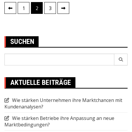
1
2
3
Posts
pagination
SUCHEN
Search
for:
AKTUELLE BEITRÄGE
Wie stärken Unternehmen ihre Marktchancen mit
Kundenanalysen?
Wie stärken Betriebe ihre Anpassung an neue
Marktbedingungen?