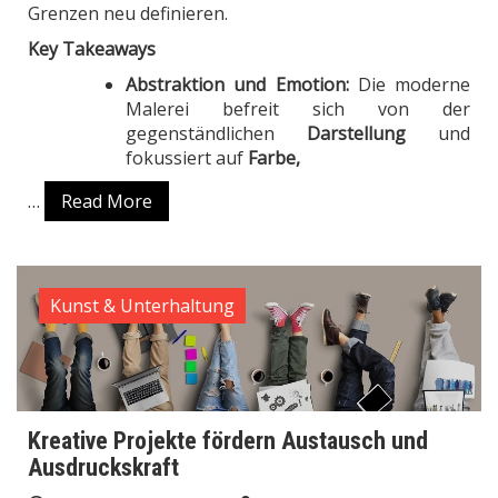
Grenzen neu definieren.
Key Takeaways
Abstraktion und Emotion:
Die moderne
Malerei befreit sich von der
gegenständlichen
Darstellung
und
fokussiert auf
Farbe,
…
Read More
Kunst & Unterhaltung
Kreative Projekte fördern Austausch und
Ausdruckskraft