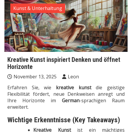
Kunst & Unterhaltung
Kreative Kunst inspiriert Denken und öffnet
Horizonte
November 13, 2025
Leon
Erfahren Sie, wie
kreative kunst
die geistige
Flexibilität fördert, neue Denkweisen anregt und
Ihre Horizonte im
German
-sprachigen Raum
erweitert.
Wichtige Erkenntnisse (Key Takeaways)
Kreative Kunst
ist ein mächtiges