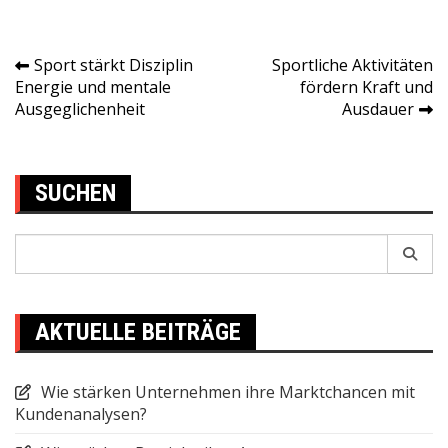
Sport stärkt Disziplin
Sportliche Aktivitäten
Post
Energie und mentale
fördern Kraft und
Ausgeglichenheit
Ausdauer
navigation
SUCHEN
Search
for:
AKTUELLE BEITRÄGE
Wie stärken Unternehmen ihre Marktchancen mit
Kundenanalysen?