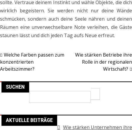
sollte. Vertraue deinem Instinkt und wähle Objekte, die dich
wirklich begeistern. Sie werden nicht nur deine Wände
schmücken, sondern auch deine Seele nähren und deinen
Räumen eine unverwechselbare Note verleihen, die Gäste
staunen lässt und dich jeden Tag aufs Neue erfreut.
Welche Farben passen zum
Wie stärken Betriebe ihre
Post
konzentrierten
Rolle in der regionalen
Arbeitszimmer?
Wirtschaft?
navigation
SUCHEN
Search
for:
AKTUELLE BEITRÄGE
Wie stärken Unternehmen ihre