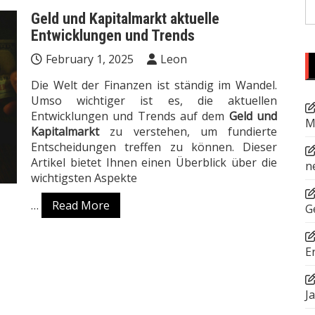
S
Geld und Kapitalmarkt aktuelle
fo
Entwicklungen und Trends
February 1, 2025
Leon
Die Welt der Finanzen ist ständig im Wandel.
Umso wichtiger ist es, die aktuellen
Entwicklungen und Trends auf dem
Geld und
M
Kapitalmarkt
zu verstehen, um fundierte
Entscheidungen treffen zu können. Dieser
Artikel bietet Ihnen einen Überblick über die
n
wichtigsten Aspekte
…
Read More
G
E
J