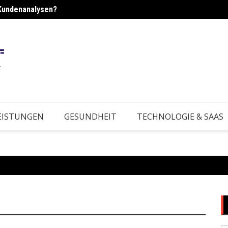
Kundenanalysen?
Wie s
EISTUNGEN
GESUNDHEIT
TECHNOLOGIE & SAAS