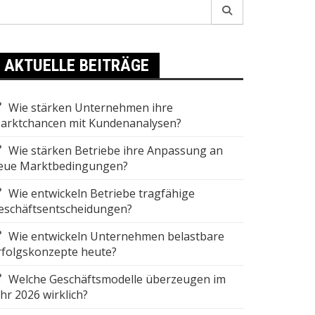
earch
r:
AKTUELLE BEITRÄGE
Wie stärken Unternehmen ihre
arktchancen mit Kundenanalysen?
Wie stärken Betriebe ihre Anpassung an
eue Marktbedingungen?
Wie entwickeln Betriebe tragfähige
eschäftsentscheidungen?
Wie entwickeln Unternehmen belastbare
rfolgskonzepte heute?
Welche Geschäftsmodelle überzeugen im
ahr 2026 wirklich?