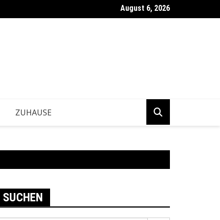
August 6, 2026
tärken Betriebe ihre Anpassung an neue Marktbedingungen?
ZUHAUSE
SUCHEN