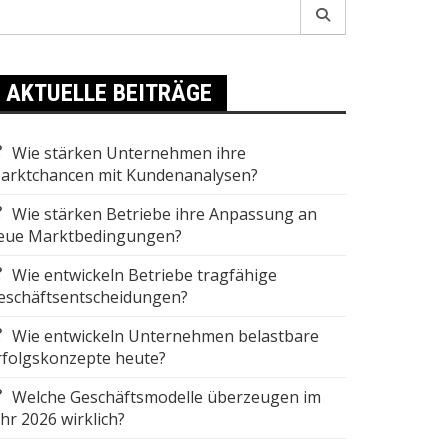
earch
r:
AKTUELLE BEITRÄGE
Wie stärken Unternehmen ihre
arktchancen mit Kundenanalysen?
Wie stärken Betriebe ihre Anpassung an
eue Marktbedingungen?
Wie entwickeln Betriebe tragfähige
eschäftsentscheidungen?
Wie entwickeln Unternehmen belastbare
rfolgskonzepte heute?
Welche Geschäftsmodelle überzeugen im
ahr 2026 wirklich?