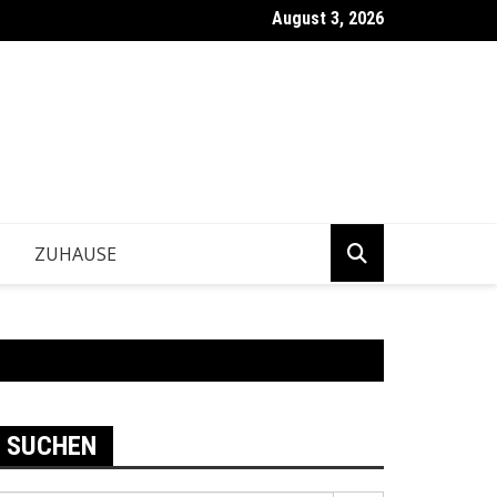
August 3, 2026
ntwickeln Betriebe tragfähige Geschäftsentscheidungen?
ZUHAUSE
SUCHEN