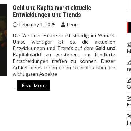
S
Geld und Kapitalmarkt aktuelle
fo
Entwicklungen und Trends
February 1, 2025
Leon
Die Welt der Finanzen ist ständig im Wandel.
Umso wichtiger ist es, die aktuellen
Entwicklungen und Trends auf dem
Geld und
M
Kapitalmarkt
zu verstehen, um fundierte
Entscheidungen treffen zu können. Dieser
Artikel bietet Ihnen einen Überblick über die
n
wichtigsten Aspekte
…
Read More
G
E
J