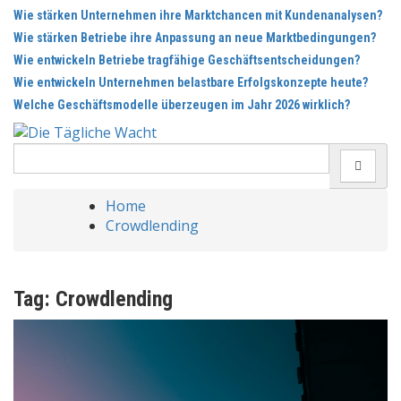
Skip
Wie stärken Unternehmen ihre Marktchancen mit Kundenanalysen?
to
Wie stärken Betriebe ihre Anpassung an neue Marktbedingungen?
content
Wie entwickeln Betriebe tragfähige Geschäftsentscheidungen?
Wie entwickeln Unternehmen belastbare Erfolgskonzepte heute?
Welche Geschäftsmodelle überzeugen im Jahr 2026 wirklich?
Search
for:
Home
Crowdlending
Tag:
Crowdlending