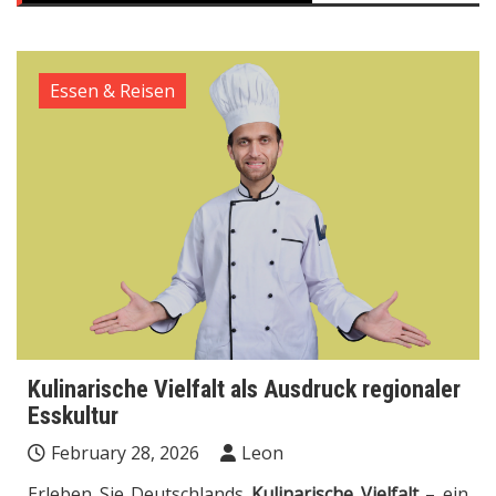
Essen & Reisen
Kulinarische Vielfalt als Ausdruck regionaler
Esskultur
February 28, 2026
Leon
Erleben Sie Deutschlands
Kulinarische Vielfalt
– ein