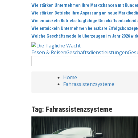
Skip
Wie stärken Unternehmen ihre Marktchancen mit Kunde
to
Wie stärken Betriebe ihre Anpassung an neue Marktbed
content
Wie entwickeln Betriebe tragfähige Geschäftsentschei
Wie entwickeln Unternehmen belastbare Erfolgskonzept
Welche Geschäftsmodelle überzeugen im Jahr 2026 wirk
Essen & Reisen
Geschäftsdienstleistungen
Ges
Search
for:
Home
Fahrassistenzsysteme
Tag:
Fahrassistenzsysteme