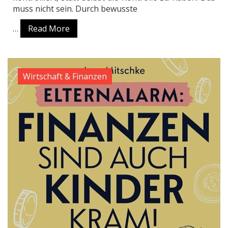
muss nicht sein. Durch bewusste
…
Read More
Wirtschaft & Finanzen