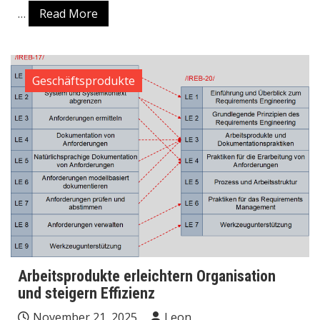
…
Read More
Geschäftsprodukte
Arbeitsprodukte erleichtern Organisation
und steigern Effizienz
November 21, 2025
Leon