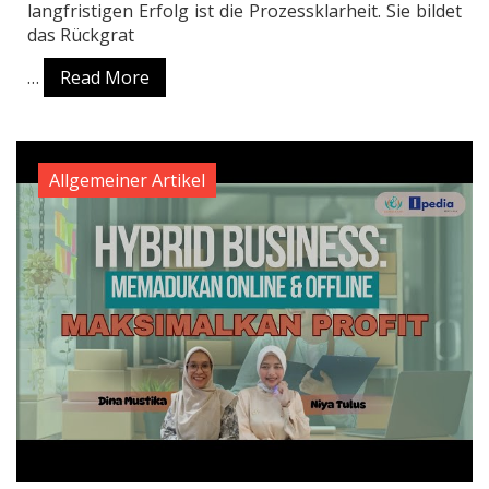
langfristigen Erfolg ist die Prozessklarheit. Sie bildet
das Rückgrat
…
Read More
Allgemeiner Artikel