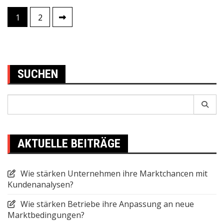
1
2
Posts
pagination
SUCHEN
Search
for:
AKTUELLE BEITRÄGE
Wie stärken Unternehmen ihre Marktchancen mit
Kundenanalysen?
Wie stärken Betriebe ihre Anpassung an neue
Marktbedingungen?