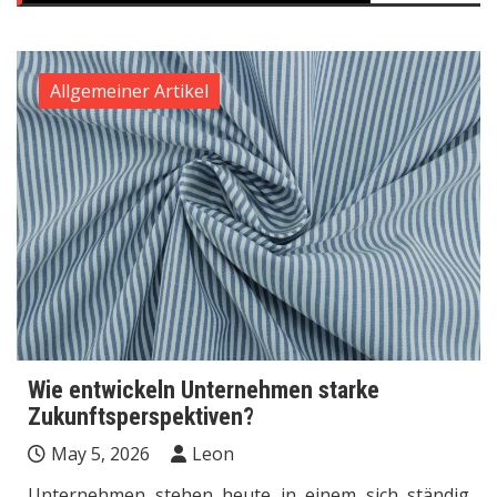
Allgemeiner Artikel
Wie entwickeln Unternehmen starke
Zukunftsperspektiven?
May 5, 2026
Leon
Unternehmen stehen heute in einem sich ständig