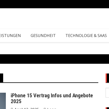
EISTUNGEN
GESUNDHEIT
TECHNOLOGIE & SAAS
S
iPhone 15 Vertrag Infos und Angebote
fo
2025