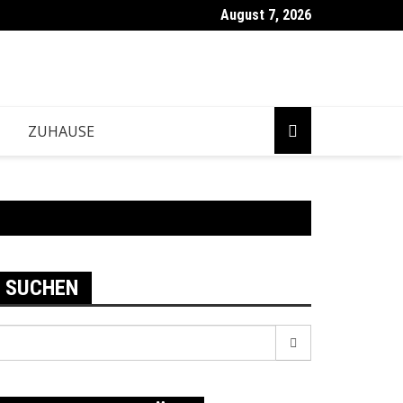
August 7, 2026
ZUHAUSE
SUCHEN
earch
r: