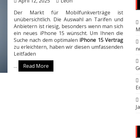
April 12, 2025
Leon
Der Markt für Mobilfunkverträge ist
unübersichtlich. Die Auswahl an Tarifen und
Anbietern ist riesig, besonders wenn man sich
M
ein neues iPhone 15 wünscht. Um Ihnen die
Suche nach dem optimalen
iPhone 15 Vertrag
zu erleichtern, haben wir diesen umfassenden
n
Leitfaden
…
Read More
G
E
J