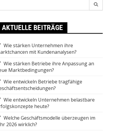
earch
r:
AKTUELLE BEITRÄGE
Wie stärken Unternehmen ihre
arktchancen mit Kundenanalysen?
Wie stärken Betriebe ihre Anpassung an
eue Marktbedingungen?
Wie entwickeln Betriebe tragfähige
eschäftsentscheidungen?
Wie entwickeln Unternehmen belastbare
rfolgskonzepte heute?
Welche Geschäftsmodelle überzeugen im
ahr 2026 wirklich?