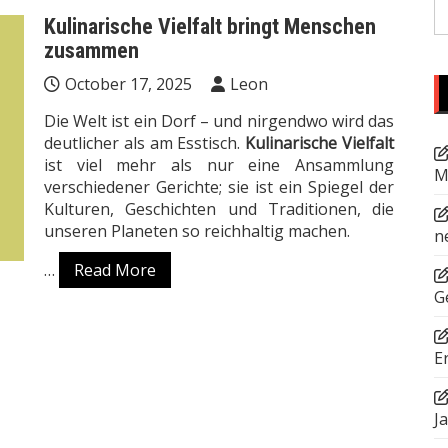
S
Kulinarische Vielfalt bringt Menschen
fo
zusammen
October 17, 2025
Leon
Die Welt ist ein Dorf – und nirgendwo wird das
deutlicher als am Esstisch.
Kulinarische Vielfalt
ist viel mehr als nur eine Ansammlung
M
verschiedener Gerichte; sie ist ein Spiegel der
Kulturen, Geschichten und Traditionen, die
unseren Planeten so reichhaltig machen.
n
…
Read More
G
E
J