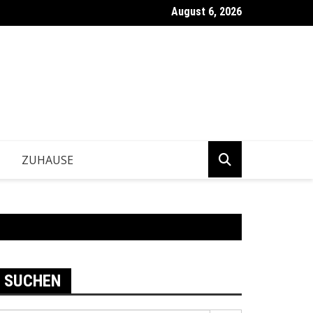
August 6, 2026
ntwickeln Betriebe tragfähige Geschäftsentscheidungen?
ZUHAUSE
SUCHEN