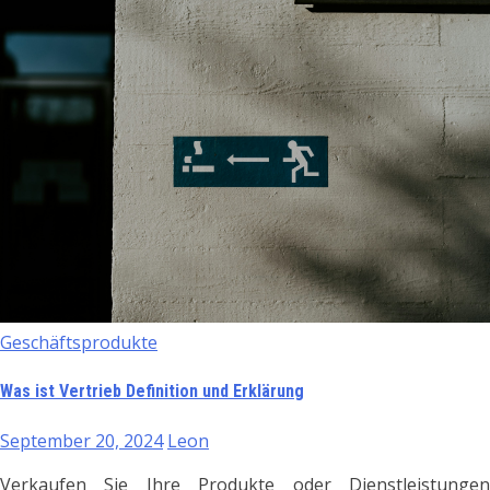
Geschäftsprodukte
Was ist Vertrieb Definition und Erklärung
September 20, 2024
Leon
Verkaufen Sie Ihre Produkte oder Dienstleistungen