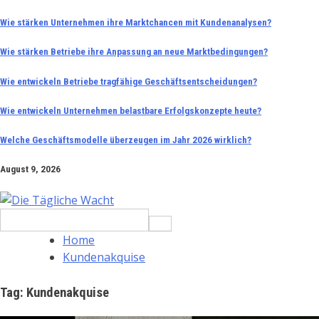
Skip
Wie stärken Unternehmen ihre Marktchancen mit Kundenanalysen?
to
Wie stärken Betriebe ihre Anpassung an neue Marktbedingungen?
content
Wie entwickeln Betriebe tragfähige Geschäftsentscheidungen?
Wie entwickeln Unternehmen belastbare Erfolgskonzepte heute?
Welche Geschäftsmodelle überzeugen im Jahr 2026 wirklich?
August 9, 2026
Search
for:
Home
Kundenakquise
Tag:
Kundenakquise