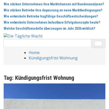
Skip
Wie stärken Unternehmen ihre Marktchancen mit Kundenanalysen?
to
Wie stärken Betriebe ihre Anpassung an neue Marktbedingungen?
content
Wie entwickeln Betriebe tragfähige Geschäftsentscheidungen?
Wie entwickeln Unternehmen belastbare Erfolgskonzepte heute?
Welche Geschäftsmodelle überzeugen im Jahr 2026 wirklich?
Search
for:
Home
Kündigungsfrist Wohnung
Tag:
Kündigungsfrist Wohnung