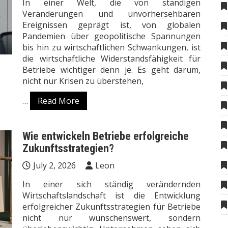
In einer Welt, die von ständigen
Veränderungen und unvorhersehbaren
Ereignissen geprägt ist, von globalen
Pandemien über geopolitische Spannungen
bis hin zu wirtschaftlichen Schwankungen, ist
die wirtschaftliche Widerstandsfähigkeit für
Betriebe wichtiger denn je. Es geht darum,
nicht nur Krisen zu überstehen,
…
Read More
Wie entwickeln Betriebe erfolgreiche
Zukunftsstrategien?
July 2, 2026
Leon
In einer sich ständig verändernden
Wirtschaftslandschaft ist die Entwicklung
erfolgreicher Zukunftsstrategien für Betriebe
nicht nur wünschenswert, sondern