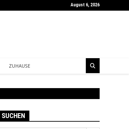
August 6, 2026
ntwickeln Betriebe tragfähige Geschäftsentscheidungen?
ZUHAUSE
SUCHEN