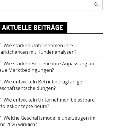
earch
r:
AKTUELLE BEITRÄGE
Wie stärken Unternehmen ihre
arktchancen mit Kundenanalysen?
Wie stärken Betriebe ihre Anpassung an
eue Marktbedingungen?
Wie entwickeln Betriebe tragfähige
eschäftsentscheidungen?
Wie entwickeln Unternehmen belastbare
rfolgskonzepte heute?
Welche Geschäftsmodelle überzeugen im
ahr 2026 wirklich?