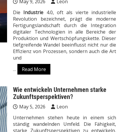
May 9, 2026
Leon
Die
Industrie
4.0, oft als vierte industrielle
Revolution bezeichnet, prägt die moderne
Fertigungslandschaft durch die Integration
digitaler Technologien in alle Bereiche der
Produktion und Wertschöpfungskette. Dieser
tiefgreifende Wandel beeinflusst nicht nur die
Effizienz von Prozessen, sondern auch die Art
und
…
Read More
Wie entwickeln Unternehmen starke
Zukunftsperspektiven?
May 5, 2026
Leon
Unternehmen stehen heute in einem sich
ständig wandelnden Umfeld. Die Fähigkeit,
starke Zukunftsperspektiven zu entwickeln,