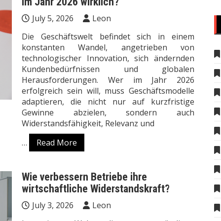
im Jahr 2026 wirklich?
July 5, 2026
Leon
Die Geschäftswelt befindet sich in einem
konstanten Wandel, angetrieben von
technologischer Innovation, sich ändernden
Kundenbedürfnissen und globalen
Herausforderungen. Wer im Jahr 2026
erfolgreich sein will, muss Geschäftsmodelle
adaptieren, die nicht nur auf kurzfristige
Gewinne abzielen, sondern auch
Widerstandsfähigkeit, Relevanz und
…
Read More
Wie verbessern Betriebe ihre
wirtschaftliche Widerstandskraft?
July 3, 2026
Leon