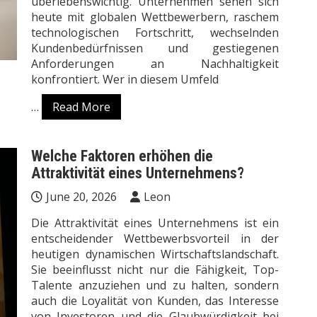
überlebenswichtig. Unternehmen sehen sich
heute mit globalen Wettbewerbern, raschem
technologischen Fortschritt, wechselnden
Kundenbedürfnissen und gestiegenen
Anforderungen an Nachhaltigkeit
konfrontiert. Wer in diesem Umfeld
…
Read More
Welche Faktoren erhöhen die
Attraktivität eines Unternehmens?
June 20, 2026
Leon
Die Attraktivität eines Unternehmens ist ein
entscheidender Wettbewerbsvorteil in der
heutigen dynamischen Wirtschaftslandschaft.
Sie beeinflusst nicht nur die Fähigkeit, Top-
Talente anzuziehen und zu halten, sondern
auch die Loyalität von Kunden, das Interesse
von Investoren und die Glaubwürdigkeit bei