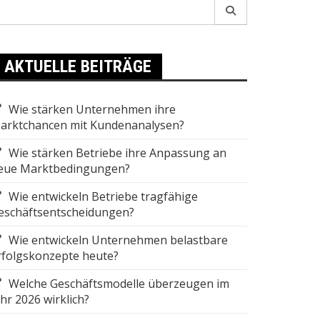
earch
r:
AKTUELLE BEITRÄGE
Wie stärken Unternehmen ihre
arktchancen mit Kundenanalysen?
Wie stärken Betriebe ihre Anpassung an
eue Marktbedingungen?
Wie entwickeln Betriebe tragfähige
eschäftsentscheidungen?
Wie entwickeln Unternehmen belastbare
rfolgskonzepte heute?
Welche Geschäftsmodelle überzeugen im
ahr 2026 wirklich?