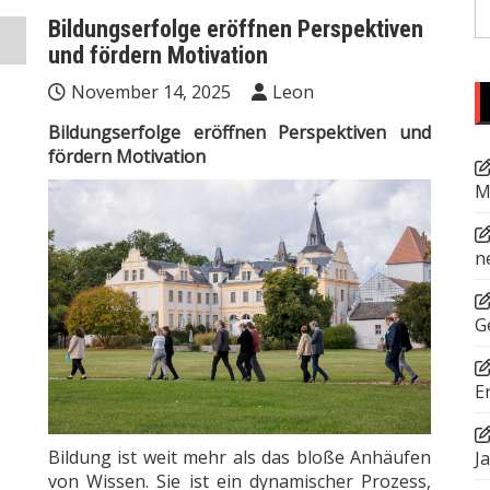
S
Bildungserfolge eröffnen Perspektiven
fo
und fördern Motivation
November 14, 2025
Leon
Bildungserfolge eröffnen Perspektiven und
fördern Motivation
M
n
G
E
Bildung ist weit mehr als das bloße Anhäufen
J
von Wissen. Sie ist ein dynamischer Prozess,