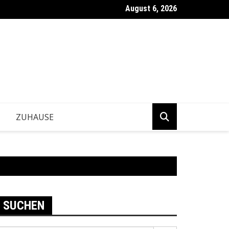
August 6, 2026
ntwickeln Betriebe tragfähige Geschäftsentscheidungen?
ZUHAUSE
SUCHEN