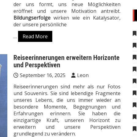
der uns formt, uns neue Möglichkeiten
eröffnet und unsere Motivation antreibt.
Bildungserfolge
wirken wie ein Katalysator,
der unsere persönliche
…
Read More
Reiseerinnerungen erweitern Horizonte
und Perspektiven
September 16, 2025
Leon
Reiseerinnerungen sind mehr als nur Fotos
und Souvenirs. Sie sind lebendige Fragmente
unseres Lebens, die uns immer wieder an
besondere Momente, Begegnungen und
Erfahrungen erinnern. Sie haben die
einzigartige Kraft, unseren Horizont zu
erweitern und unsere Perspektiven
grundlegend zu verändern.