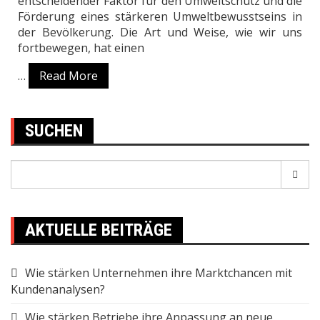
entscheidender Faktor für den Umweltschutz und die
Förderung eines stärkeren Umweltbewusstseins in
der Bevölkerung. Die Art und Weise, wie wir uns
fortbewegen, hat einen
…
Read More
SUCHEN
Search
for:
AKTUELLE BEITRÄGE
Wie stärken Unternehmen ihre Marktchancen mit
Kundenanalysen?
Wie stärken Betriebe ihre Anpassung an neue