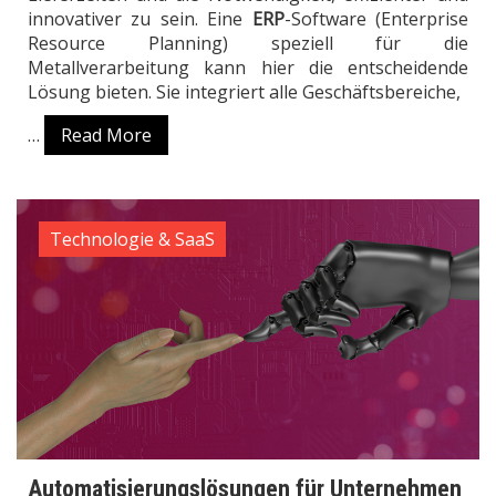
innovativer zu sein. Eine
ERP
-Software (Enterprise
Resource Planning) speziell für die
Metallverarbeitung kann hier die entscheidende
Lösung bieten. Sie integriert alle Geschäftsbereiche,
…
Read More
Technologie & SaaS
Automatisierungslösungen für Unternehmen