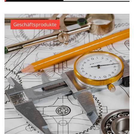
Geschäftsprodukte