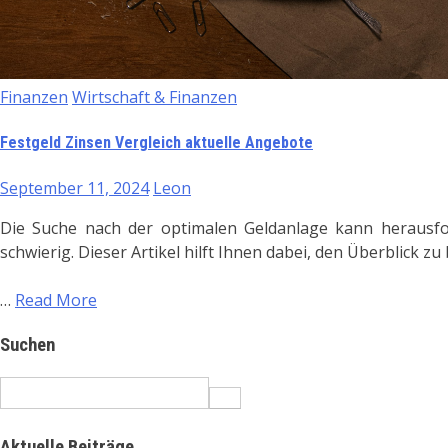
Finanzen
Wirtschaft & Finanzen
Festgeld Zinsen Vergleich aktuelle Angebote
September 11, 2024
Leon
Die Suche nach der optimalen Geldanlage kann herausfor
schwierig. Dieser Artikel hilft Ihnen dabei, den Überblick zu
…
Read More
Suchen
Search
for:
Aktuelle Beiträge