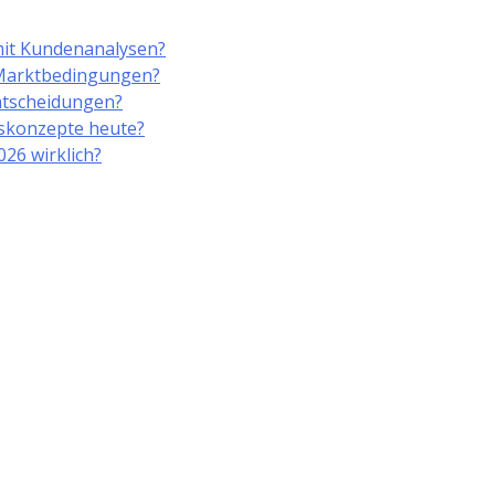
it Kundenanalysen?
 Marktbedingungen?
ntscheidungen?
gskonzepte heute?
26 wirklich?