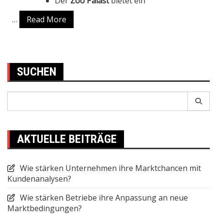
Der
Zoo Palast
bietet ein
…
Read More
SUCHEN
Search
for:
AKTUELLE BEITRÄGE
Wie stärken Unternehmen ihre Marktchancen mit
Kundenanalysen?
Wie stärken Betriebe ihre Anpassung an neue
Marktbedingungen?