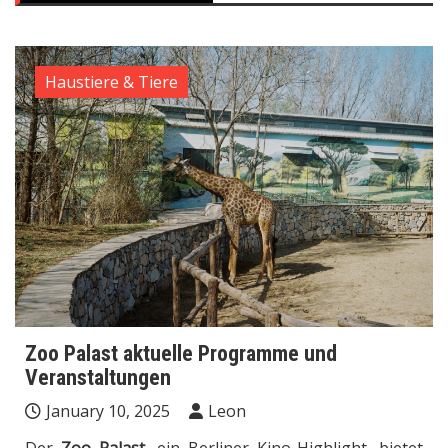
Haustiere & Tiere
Zoo Palast aktuelle Programme und
Veranstaltungen
January 10, 2025
Leon
Der
Zoo Palast
, ein Berliner Kino-Highlight, bietet