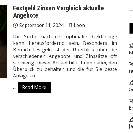
S
Festgeld Zinsen Vergleich aktuelle
fo
Angebote
September 11, 2024
Leon
Die Suche nach der optimalen Geldanlage
kann herausfordernd sein. Besonders im
Bereich Festgeld ist der Überblick über die
M
verschiedenen Angebote und Zinssätze oft
schwierig. Dieser Artikel hilft Ihnen dabei, den
Überblick zu behalten und die für Sie beste
n
Anlage zu
…
Read More
G
E
J