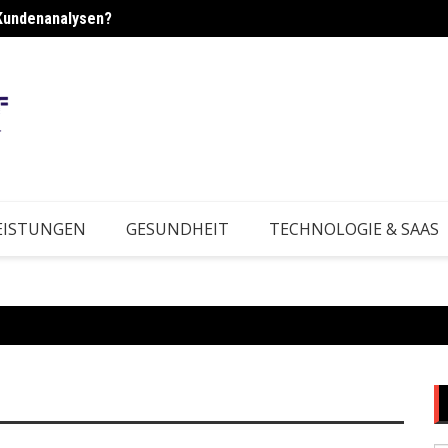
Kundenanalysen?
Wie s
EISTUNGEN
GESUNDHEIT
TECHNOLOGIE & SAAS