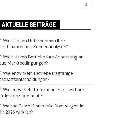
earch
r:
AKTUELLE BEITRÄGE
Wie stärken Unternehmen ihre
arktchancen mit Kundenanalysen?
Wie stärken Betriebe ihre Anpassung an
eue Marktbedingungen?
Wie entwickeln Betriebe tragfähige
eschäftsentscheidungen?
Wie entwickeln Unternehmen belastbare
rfolgskonzepte heute?
Welche Geschäftsmodelle überzeugen im
ahr 2026 wirklich?