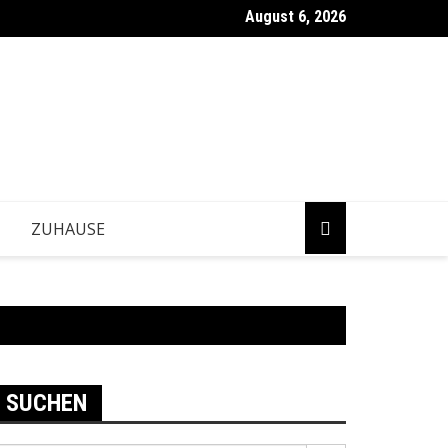
August 6, 2026
tärken Betriebe ihre Anpassung an neue Marktbedingungen?
ZUHAUSE
SUCHEN