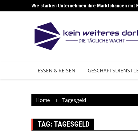
Skip
Wie stärken Unternehmen ihre Marktchancen mit 
to
content
ESSEN & REISEN
GESCHÄFTSDIENSTL
Home
Tagesgeld
TAG:
TAGESGELD