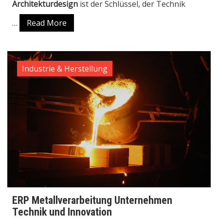
Architekturdesign
ist der Schlüssel, der Technik
…
Read More
Industrie & Herstellung
ERP Metallverarbeitung Unternehmen
Technik und Innovation