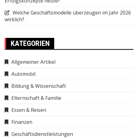
Erfolgskonzepte heute?
Welche Geschäftsmodelle überzeugen im Jahr 2026
wirklich?
KATEGORIEN
Allgemeiner Artikel
Automobil
Bildung & Wissenschaft
Elternschaft & Familie
Essen & Reisen
Finanzen
Geschäftsdienstleistungen