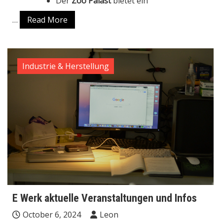
Der
Zoo Palast
bietet ein
…
Read More
Industrie & Herstellung
E Werk aktuelle Veranstaltungen und Infos
October 6, 2024
Leon