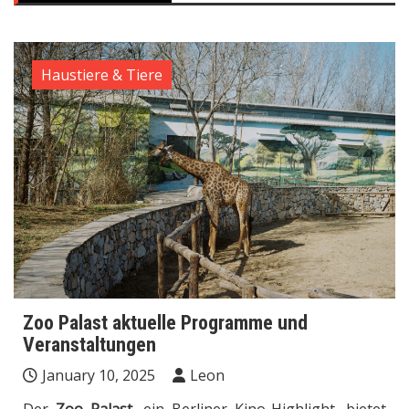
Haustiere & Tiere
Zoo Palast aktuelle Programme und
Veranstaltungen
January 10, 2025
Leon
Der
Zoo Palast
, ein Berliner Kino-Highlight, bietet