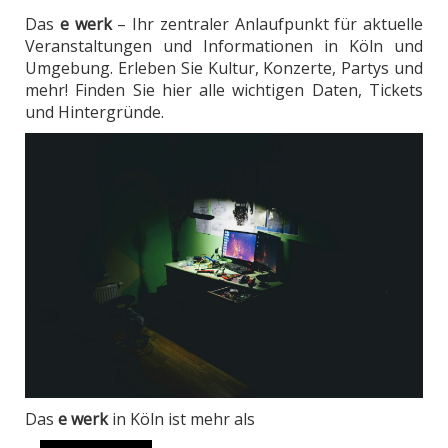
Das
e werk
– Ihr zentraler Anlaufpunkt für aktuelle
Veranstaltungen und Informationen in Köln und
Umgebung. Erleben Sie Kultur, Konzerte, Partys und
mehr! Finden Sie hier alle wichtigen Daten, Tickets
und Hintergründe.
Das
e werk
in Köln ist mehr als