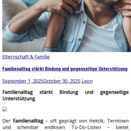
Elternschaft & Familie
Familienalltag stärkt Bindung und gegenseitige Unterstützung
September 1, 2025
October 30, 2025
Leon
Familienalltag stärkt Bindung und gegenseitige
Unterstützung
Der
Familienalltag
– oft geprägt von Hektik, Terminen
und scheinbar endlosen To-Do-Listen – bietet