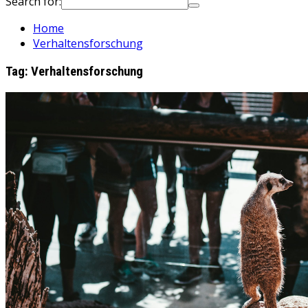
Search for:
Home
Verhaltensforschung
Tag:
Verhaltensforschung