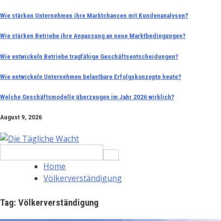
Skip
Wie stärken Unternehmen ihre Marktchancen mit Kundenanalysen?
to
Wie stärken Betriebe ihre Anpassung an neue Marktbedingungen?
content
Wie entwickeln Betriebe tragfähige Geschäftsentscheidungen?
Wie entwickeln Unternehmen belastbare Erfolgskonzepte heute?
Welche Geschäftsmodelle überzeugen im Jahr 2026 wirklich?
August 9, 2026
Search
for:
Home
Völkerverständigung
Tag:
Völkerverständigung