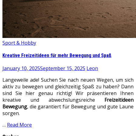
Sport & Hobby
Kreative Freizeitideen für mehr Bewegung und Spaß
January 10, 2025
September 15, 2025
Leon
Langeweile ade! Suchen Sie nach neuen Wegen, um sich
aktiv zu bewegen und gleichzeitig Spaß zu haben? Dann
sind Sie hier genau richtig! Wir präsentieren Ihnen
kreative und abwechslungsreiche
Freizeitideen
Bewegung
, die garantiert für Bewegung und gute Laune
sorgen.
…
Read More