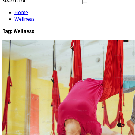
Search for:
Home
Wellness
Tag:
Wellness