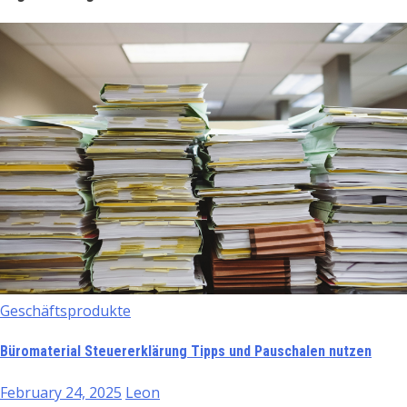
Geschäftsprodukte
Büromaterial Steuererklärung Tipps und Pauschalen nutzen
February 24, 2025
Leon