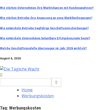
Skip
Wie stärken Unternehmen ihre Marktchancen mit Kundenanalysen?
to
Wie stärken Betriebe ihre Anpassung an neue Marktbedingungen?
content
Wie entwickeln Betriebe tragfähige Geschäftsentscheidungen?
Wie entwickeln Unternehmen belastbare Erfolgskonzepte heute?
Welche Geschäftsmodelle überzeugen im Jahr 2026 wirklich?
August 6, 2026
Search
for:
Home
Werbungskosten
Tag:
Werbungskosten