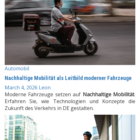
Automobil
Nachhaltige Mobilität als Leitbild moderner Fahrzeuge
March 4, 2026
Leon
Moderne Fahrzeuge setzen auf
Nachhaltige Mobilität
.
Erfahren Sie, wie Technologien und Konzepte die
Zukunft des Verkehrs in DE gestalten.