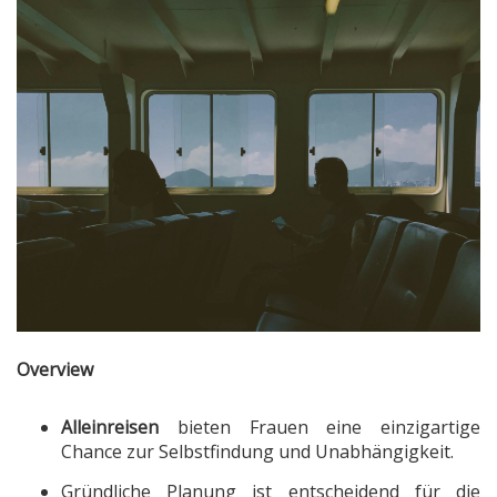
Overview
Alleinreisen
bieten Frauen eine einzigartige
Chance zur Selbstfindung und Unabhängigkeit.
Gründliche Planung ist entscheidend für die