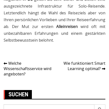
ausgezeichnete Infrastruktur für Solo-Reisende.
Letztendlich hängt die Wahl des Reiseziels aber von
Ihren persönlichen Vorlieben und Ihrer Reiseerfahrung
ab. Der Mut zur ersten
Alleinreisen
wird oft mit
unbezahlbaren Erfahrungen und einem gestärkten
Selbstbewusstsein belohnt.
Welche
Wie funktioniert Smart
Post
Wissenschaftsservice wird
Learning optimal?
angeboten?
navigation
SUCHEN
Search