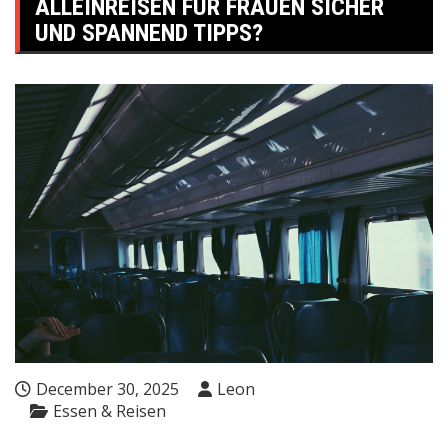
ALLEINREISEN FÜR FRAUEN SICHER
UND SPANNEND TIPPS?
December 30, 2025
Leon
Essen & Reisen