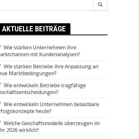
earch
r:
AKTUELLE BEITRÄGE
Wie stärken Unternehmen ihre
arktchancen mit Kundenanalysen?
Wie stärken Betriebe ihre Anpassung an
eue Marktbedingungen?
Wie entwickeln Betriebe tragfähige
eschäftsentscheidungen?
Wie entwickeln Unternehmen belastbare
rfolgskonzepte heute?
Welche Geschäftsmodelle überzeugen im
ahr 2026 wirklich?