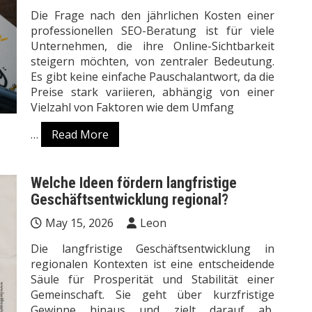
Die Frage nach den jährlichen Kosten einer
professionellen SEO-Beratung ist für viele
Unternehmen, die ihre Online-Sichtbarkeit
steigern möchten, von zentraler Bedeutung.
Es gibt keine einfache Pauschalantwort, da die
Preise stark variieren, abhängig von einer
Vielzahl von Faktoren wie dem Umfang
…
Read More
Welche Ideen fördern langfristige
Geschäftsentwicklung regional?
May 15, 2026
Leon
Die langfristige Geschäftsentwicklung in
regionalen Kontexten ist eine entscheidende
Säule für Prosperität und Stabilität einer
Gemeinschaft. Sie geht über kurzfristige
Gewinne hinaus und zielt darauf ab,