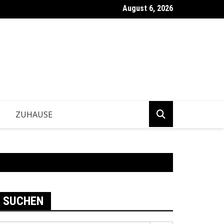
August 6, 2026
ntwickeln Betriebe tragfähige Geschäftsentscheidungen?
ZUHAUSE
SUCHEN