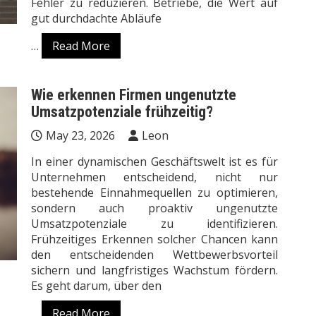
Fehler zu reduzieren. Betriebe, die Wert auf
gut durchdachte Abläufe
…
Read More
Wie erkennen Firmen ungenutzte
Umsatzpotenziale frühzeitig?
May 23, 2026
Leon
In einer dynamischen Geschäftswelt ist es für
Unternehmen entscheidend, nicht nur
bestehende Einnahmequellen zu optimieren,
sondern auch proaktiv ungenutzte
Umsatzpotenziale zu identifizieren.
Frühzeitiges Erkennen solcher Chancen kann
den entscheidenden Wettbewerbsvorteil
sichern und langfristiges Wachstum fördern.
Es geht darum, über den
…
Read More