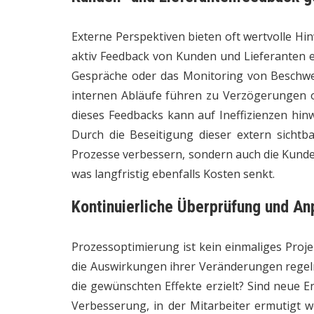
Externe Perspektiven bieten oft wertvolle Hi
aktiv Feedback von Kunden und Lieferanten e
Gespräche oder das Monitoring von Beschwe
internen Abläufe führen zu Verzögerungen o
dieses Feedbacks kann auf Ineffizienzen hin
Durch die Beseitigung dieser extern sichtb
Prozesse verbessern, sondern auch die Kund
was langfristig ebenfalls Kosten senkt.
Kontinuierliche Überprüfung und A
Prozessoptimierung ist kein einmaliges Projek
die Auswirkungen ihrer Veränderungen reg
die gewünschten Effekte erzielt? Sind neue E
Verbesserung, in der Mitarbeiter ermutigt 