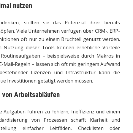
imal nutzen
enken, sollten sie das Potenzial ihrer bereits
höpfen. Viele Unternehmen verfügen über CRM-, ERP-
ktionen oft nur zu einem Bruchteil genutzt werden.
en Nutzung dieser Tools können erhebliche Vorteile
r Routineaufgaben – beispielsweise durch Makros in
E-Mail-Regeln – lassen sich oft mit geringem Aufwand
bestehender Lizenzen und Infrastruktur kann die
eue Investitionen getätigt werden müssen.
 von Arbeitsabläufen
e Aufgaben führen zu Fehlern, Ineffizienz und einem
dardisierung von Prozessen schafft Klarheit und
ellung einfacher Leitfäden, Checklisten oder