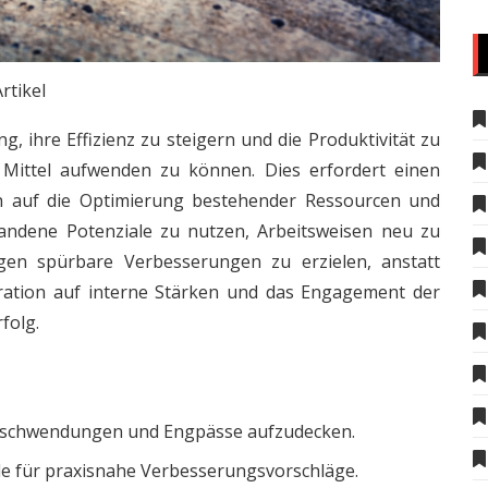
rtikel
, ihre Effizienz zu steigern und die Produktivität zu
e Mittel aufwenden zu können. Dies erfordert einen
ich auf die Optimierung bestehender Ressourcen und
handene Potenziale zu nutzen, Arbeitsweisen neu zu
gen spürbare Verbesserungen zu erzielen, anstatt
tration auf interne Stärken und das Engagement der
folg.
 Verschwendungen und Engpässe aufzudecken.
le für praxisnahe Verbesserungsvorschläge.