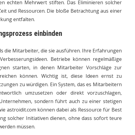
n echten Mehrwert stiften. Das Eliminieren solcher
Zeit und Ressourcen. Die bloße Betrachtung aus einer
kung entfalten.
ungsprozess einbinden
s die Mitarbeiter, die sie ausführen. Ihre Erfahrungen
 Verbesserungsideen. Betriebe können regelmäßige
nen starten, in denen Mitarbeiter Vorschläge zur
nreichen können. Wichtig ist, diese Ideen ernst zu
zungen zu würdigen. Ein System, das es Mitarbeitern
ntwortlich umzusetzen oder direkt vorzuschlagen,
m Unternehmen, sondern führt auch zu einer stetigen
wie
astroidit.com
können dabei als Ressource für Best
g solcher Initiativen dienen, ohne dass sofort teure
werden müssen.