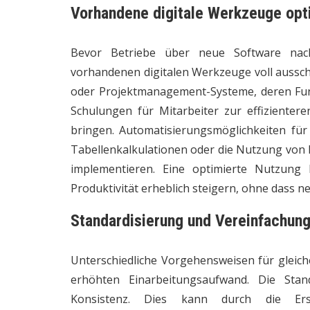
Vorhandene digitale Werkzeuge opt
Bevor Betriebe über neue Software nachd
vorhandenen digitalen Werkzeuge voll aussc
oder Projektmanagement-Systeme, deren Fun
Schulungen für Mitarbeiter zur effizienter
bringen. Automatisierungsmöglichkeiten fü
Tabellenkalkulationen oder die Nutzung von 
implementieren. Eine optimierte Nutzung 
Produktivität erheblich steigern, ohne dass n
Standardisierung und Vereinfachung
Unterschiedliche Vorgehensweisen für gleich
erhöhten Einarbeitungsaufwand. Die Stan
Konsistenz. Dies kann durch die Erst