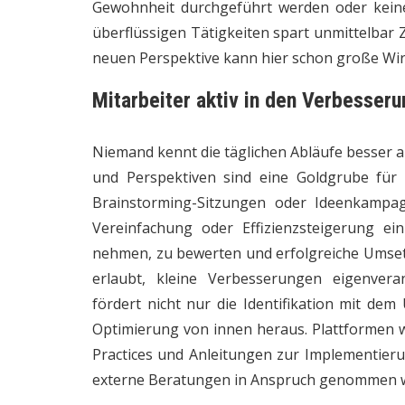
Gewohnheit durchgeführt werden oder keine
überflüssigen Tätigkeiten spart unmittelbar 
neuen Perspektive kann hier schon große Wir
Mitarbeiter aktiv in den Verbesser
Niemand kennt die täglichen Abläufe besser al
und Perspektiven sind eine Goldgrube für
Brainstorming-Sitzungen oder Ideenkampag
Vereinfachung oder Effizienzsteigerung ei
nehmen, zu bewerten und erfolgreiche Umset
erlaubt, kleine Verbesserungen eigenvera
fördert nicht nur die Identifikation mit de
Optimierung von innen heraus. Plattformen 
Practices und Anleitungen zur Implementierun
externe Beratungen in Anspruch genommen 