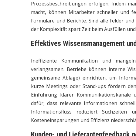
Prozessbeschreibungen erfolgen. Indem ma
macht, können Mitarbeiter schneller und feh
Formulare und Berichte: Sind alle Felder un
der Komplexität spart Zeit beim Ausfüllen un
Effektives Wissensmanagement un
Ineffiziente Kommunikation und mangeln
verlangsamen. Betriebe können interne Wis
gemeinsame Ablage) einrichten, um Inform
kurze Meetings oder Stand-ups fördern den
Einführung klarer Kommunikationskanäle u
dafür, dass relevante Informationen schnell
Informationsfluss reduziert Suchzeiten 
Kosteneinsparungen und Effizienz niederschlä
Kunden- und Lieferantenfeedback ge