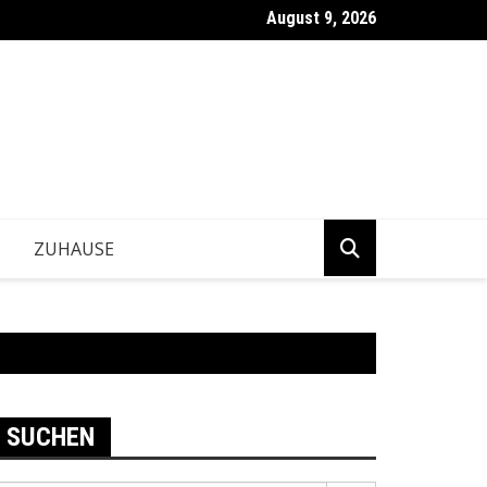
August 9, 2026
ntwickeln Betriebe tragfähige Geschäftsentscheidungen?
ZUHAUSE
SUCHEN