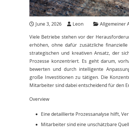
June 3, 2026
Leon
Allgemeiner A
Viele Betriebe stehen vor der Herausforderung
erhöhen, ohne dafür zusätzliche finanziell
strategischen und kreativen Ansatz, der s
Prozesse konzentriert. Es geht darum, vor
bewerten und durch intelligente Anpassun
große Investitionen zu tätigen. Die Konzen
Mitarbeiter sind dabei entscheidend für den Er
Overview
Eine detaillierte Prozessanalyse hilft,
Mitarbeiter sind eine unschätzbare Quel