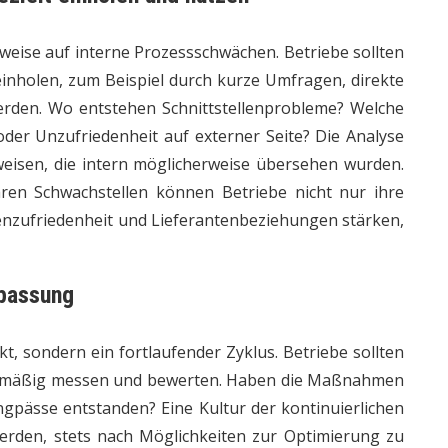
nweise auf interne Prozessschwächen. Betriebe sollten
inholen, zum Beispiel durch kurze Umfragen, direkte
rden. Wo entstehen Schnittstellenprobleme? Welche
der Unzufriedenheit auf externer Seite? Die Analyse
weisen, die intern möglicherweise übersehen wurden.
aren Schwachstellen können Betriebe nicht nur ihre
enzufriedenheit und Lieferantenbeziehungen stärken,
npassung
t, sondern ein fortlaufender Zyklus. Betriebe sollten
elmäßig messen und bewerten. Haben die Maßnahmen
ngpässe entstanden? Eine Kultur der kontinuierlichen
werden, stets nach Möglichkeiten zur Optimierung zu