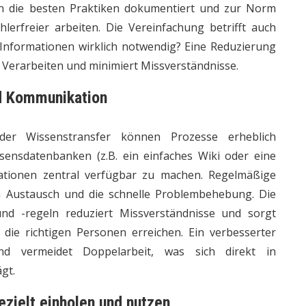
n die besten Praktiken dokumentiert und zur Norm
lerfreier arbeiten. Die Vereinfachung betrifft auch
d Informationen wirklich notwendig? Eine Reduzierung
d Verarbeiten und minimiert Missverständnisse.
d Kommunikation
der Wissenstransfer können Prozesse erheblich
sensdatenbanken (z.B. ein einfaches Wiki oder eine
ationen zentral verfügbar zu machen. Regelmäßige
 Austausch und die schnelle Problembehebung. Die
nd -regeln reduziert Missverständnisse und sorgt
 die richtigen Personen erreichen. Ein verbesserter
und vermeidet Doppelarbeit, was sich direkt in
gt.
zielt einholen und nutzen