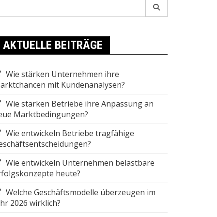
earch
r:
AKTUELLE BEITRÄGE
Wie stärken Unternehmen ihre
arktchancen mit Kundenanalysen?
Wie stärken Betriebe ihre Anpassung an
eue Marktbedingungen?
Wie entwickeln Betriebe tragfähige
eschäftsentscheidungen?
Wie entwickeln Unternehmen belastbare
rfolgskonzepte heute?
Welche Geschäftsmodelle überzeugen im
ahr 2026 wirklich?