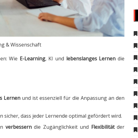
ng & Wissenschaft
nen: Wie
E-Learning
, KI und
lebenslanges Lernen
die
s Lernen
und ist essenziell für die Anpassung an den
en sicher, dass jeder Lernende optimal gefördert wird.
en
verbessern
die Zugänglichkeit und
Flexibilität
der