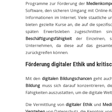
Programme zur Förderung der
Medienkomp
Software, den sicheren Umgang mit Online-K
Informationen im Internet. Viele staatliche 
bieten gezielte Kurse an, die auf die spezif
späten Erwerbsleben zugeschnitten s
Beschäftigungsfähigkeit
der Einzelnen, 
Unternehmen, da diese auf das gesamte
zurückgreifen können.
Förderung digitaler Ethik und kriti
Mit den
digitalen Bildungschancen
geht auch
Bildung
muss sich darauf konzentrieren, di
Fähigkeiten auszustatten, um die digitale Welt 
Die Vermittlung von
digitaler Ethik
und
Med
Verstehen
von Datenschutz, die Kenntnis von