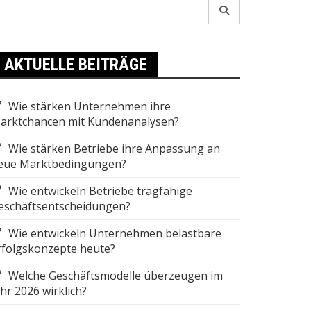
earch
r:
AKTUELLE BEITRÄGE
Wie stärken Unternehmen ihre
arktchancen mit Kundenanalysen?
Wie stärken Betriebe ihre Anpassung an
eue Marktbedingungen?
Wie entwickeln Betriebe tragfähige
eschäftsentscheidungen?
Wie entwickeln Unternehmen belastbare
rfolgskonzepte heute?
Welche Geschäftsmodelle überzeugen im
ahr 2026 wirklich?