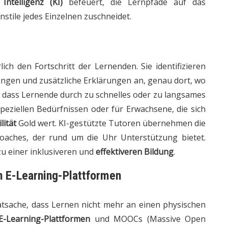
 Intelligenz (KI)
befeuert, die Lernpfade auf das
nstile jedes Einzelnen zuschneidet.
ich den Fortschritt der Lernenden. Sie identifizieren
ungen und zusätzliche Erklärungen an, genau dort, wo
, dass Lernende durch zu schnelles oder zu langsames
peziellen Bedürfnissen oder für Erwachsene, die sich
ilität
Gold wert. KI-gestützte Tutoren übernehmen die
Coaches, der rund um die Uhr Unterstützung bietet.
zu einer inklusiveren und
effektiveren Bildung
.
ch E-Learning-Plattformen
tsache, dass Lernen nicht mehr an einen physischen
E-Learning-Plattformen
und MOOCs (Massive Open