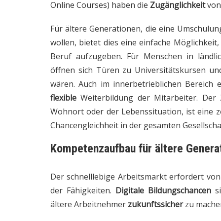
Online Courses) haben die
Zugänglichkeit
von 
Für ältere Generationen, die eine Umschulun
wollen, bietet dies eine einfache Möglichkei
Beruf aufzugeben. Für Menschen in ländli
öffnen sich Türen zu Universitätskursen und
wären. Auch im innerbetrieblichen Bereich
flexible
Weiterbildung der Mitarbeiter. Der
Wohnort oder der Lebenssituation, ist eine 
Chancengleichheit in der gesamten Gesellscha
Kompetenzaufbau für ältere Genera
Der schnelllebige Arbeitsmarkt erfordert vo
der Fähigkeiten.
Digitale Bildungschancen
si
ältere Arbeitnehmer
zukunftssicher
zu machen 