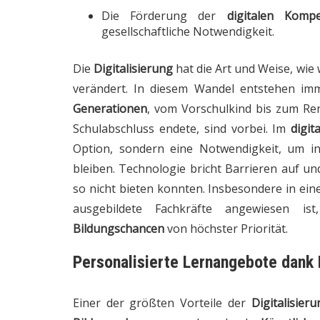
Die Förderung der
digitalen Komp
gesellschaftliche Notwendigkeit.
Die
Digitalisierung
hat die Art und Weise, wie 
verändert. In diesem Wandel entstehen i
Generationen
, vom Vorschulkind bis zum Ren
Schulabschluss endete, sind vorbei. Im
digit
Option, sondern eine Notwendigkeit, um i
bleiben. Technologie bricht Barrieren auf un
so nicht bieten konnten. Insbesondere in ei
ausgebildete Fachkräfte angewiesen is
Bildungschancen
von höchster Priorität.
Personalisierte Lernangebote dank K
Einer der größten Vorteile der
Digitalisieru