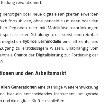
Bildung revolutioniert.
g benötigen oder neue digitale Fähigkeiten erwerben
t, sich fortzubilden, ohne pendeln zu müssen oder den
chen Regionen oder mit Mobilitätseinschränkungen
 spezialisierten Schulungen, die sonst unerreichbar
 ermöglichen
hybride Lernmodelle
eine effiziente und
 Zugang zu erstklassigem Wissen, unabhängig vom
zentrale
Chance
der
Digitalisierung
zur Förderung der
ft.
tionen und den Arbeitsmarkt
n
allen Generationen
eine ständige Weiterentwicklung
nd hier ein entscheidendes Instrument, um gerade
und die digitale Kluft zu schließen.