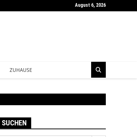
August 6, 2026
ntwickeln Betriebe tragfähige Geschäftsentscheidungen?
ZUHAUSE
SUCHEN