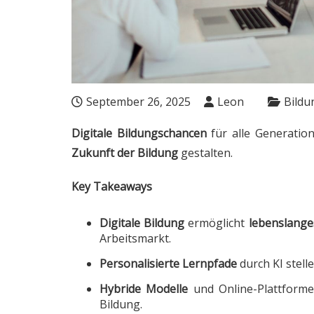
September 26, 2025
Leon
Bildu
Digitale Bildungschancen
für alle Generatio
Zukunft der Bildung
gestalten.
Key Takeaways
Digitale Bildung
ermöglicht
lebenslange
Arbeitsmarkt.
Personalisierte Lernpfade
durch KI stell
Hybride Modelle
und Online-Plattform
Bildung.