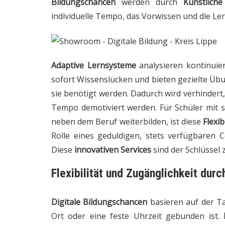
Bildungschancen
werden durch
Künstliche
individuelle Tempo, das Vorwissen und die Ler
Adaptive Lernsysteme
analysieren kontinuierl
sofort Wissenslücken und bieten gezielte Üb
sie benötigt werden. Dadurch wird verhindert
Tempo demotiviert werden. Für Schüler mit s
neben dem Beruf weiterbilden, ist diese
Flexib
Rolle eines geduldigen, stets verfügbaren 
Diese
innovativen Services
sind der Schlüssel 
Flexibilität und Zugänglichkeit dur
Digitale Bildungschancen
basieren auf der Ta
Ort oder eine feste Uhrzeit gebunden ist.