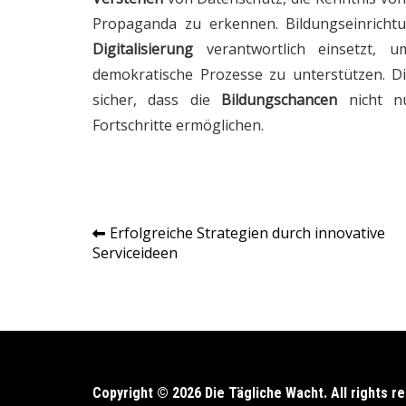
Propaganda zu erkennen. Bildungseinrich
Digitalisierung
verantwortlich einsetzt,
demokratische Prozesse zu unterstützen. Di
sicher, dass die
Bildungschancen
nicht nu
Fortschritte ermöglichen.
Erfolgreiche Strategien durch innovative
Post
Serviceideen
navigation
Copyright © 2026 Die Tägliche Wacht. All rights r